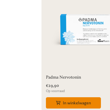
Padma Nervotonin
€29,90
Op voorraad
In winkelwagen