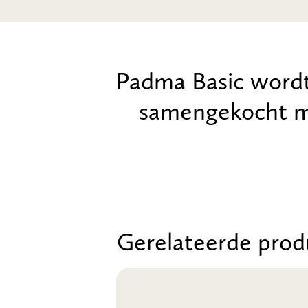
Padma Basic wordt
samengekocht m
Gerelateerde prod