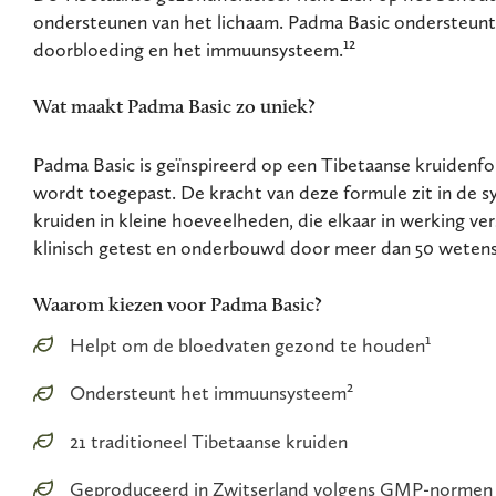
ondersteunen van het lichaam. Padma Basic ondersteun
doorbloeding en het immuunsysteem.¹²
Wat maakt Padma Basic zo uniek?
Padma Basic is geïnspireerd op een Tibetaanse kruidenf
wordt toegepast. De kracht van deze formule zit in de s
kruiden in kleine hoeveelheden, die elkaar in werking ver
klinisch getest en onderbouwd door meer dan 50 wetensc
Waarom kiezen voor Padma Basic?
Helpt om de bloedvaten gezond te houden¹
Ondersteunt het immuunsysteem²
21 traditioneel Tibetaanse kruiden
Geproduceerd in Zwitserland volgens GMP-normen