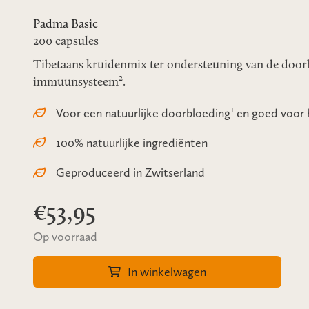
Padma Basic
200 capsules
Tibetaans kruidenmix ter ondersteuning van de door
immuunsysteem².
Voor een natuurlijke doorbloeding¹ en goed voo
100% natuurlijke ingrediënten
Geproduceerd in Zwitserland
€53,95
Op voorraad
In winkelwagen