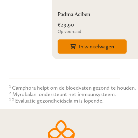
Padma Aciben
€29,90
Op voorraad
In winkelwagen
¹ Camphora helpt om de bloedvaten gezond te houden.
² Myrobalani ondersteunt het immuunsysteem.
¹ ² Evaluatie gezondheidsclaim is lopende.