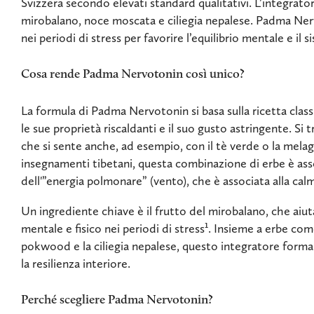
Svizzera secondo elevati standard qualitativi. L’integratore
mirobalano, noce moscata e ciliegia nepalese. Padma Ner
nei periodi di stress per favorire l’equilibrio mentale e il 
Cosa rende Padma Nervotonin così unico?
La formula di Padma Nervotonin si basa sulla ricetta class
le sue proprietà riscaldanti e il suo gusto astringente. Si 
che si sente anche, ad esempio, con il tè verde o la mela
insegnamenti tibetani, questa combinazione di erbe è ass
dell'”energia polmonare” (vento), che è associata alla calm
Un ingrediente chiave è il frutto del mirobalano, che aiut
mentale e fisico nei periodi di stress¹. Insieme a erbe com
pokwood e la ciliegia nepalese, questo integratore form
la resilienza interiore.
Perché scegliere Padma Nervotonin?