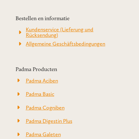
Bestellen en informatie
Kundenservice (Lieferung und
Rücksendung)
Allgemeine Geschäftsbedingungen
Padma Producten
Padma Aciben
Padma Basic
Padma Cogniben
Padma Digestin Plus
Padma Galeten