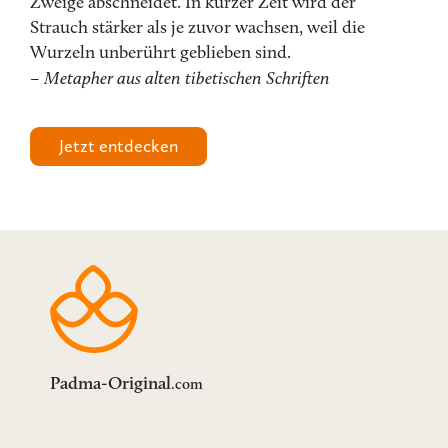
Zweige abschneidet. In kurzer Zeit wird der
Strauch stärker als je zuvor wachsen, weil die
Wurzeln unberührt geblieben sind.
–
Metapher aus alten tibetischen Schriften
Jetzt entdecken
Padma-Original
.com